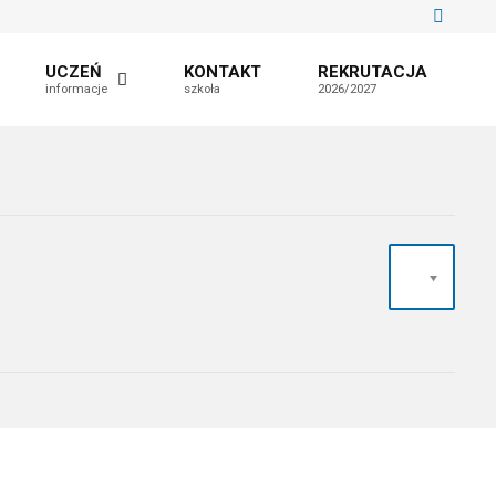
UCZEŃ
KONTAKT
REKRUTACJA
informacje
szkoła
2026/2027
20