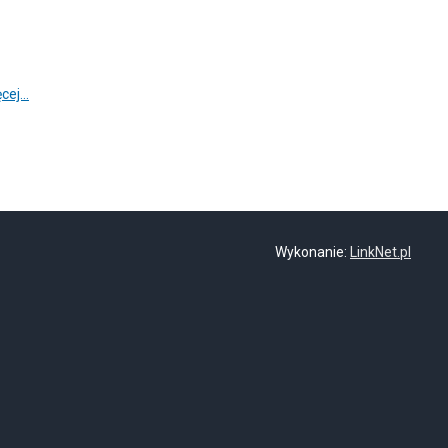
cej...
Wykonanie:
LinkNet.pl