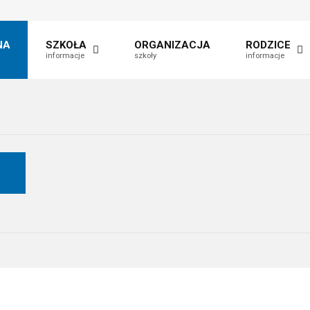
NA
SZKOŁA
ORGANIZACJA
RODZICE
informacje
szkoły
informacje